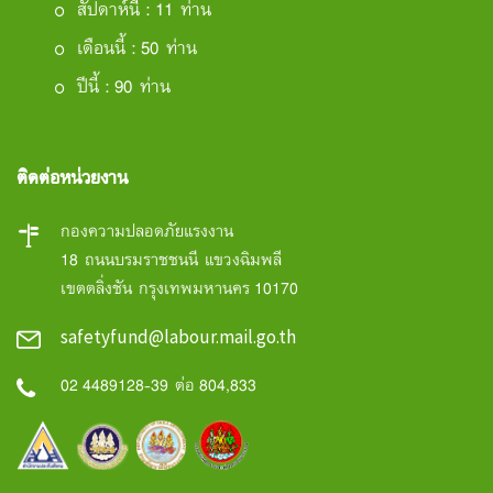
สัปดาห์นี้ : 11 ท่าน
เดือนนี้ : 50 ท่าน
ปีนี้ : 90 ท่าน
ติดต่อหน่วยงาน
กองความปลอดภัยแรงงาน
18 ถนนบรมราชชนนี แขวงฉิมพลี
เขตตลิ่งชัน กรุงเทพมหานคร 10170
safetyfund@labour.mail.go.th
02 4489128-39 ต่อ 804,833