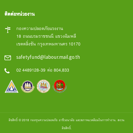
ติดต่อหน่วยงาน
กองความปลอดภัยแรงงาน
18 ถนนบรมราชชนนี แขวงฉิมพลี
เขตตลิ่งชัน กรุงเทพมหานคร 10170
safetyfund@labour.mail.go.th
02 4489128-39 ต่อ 804,833
ลิขสิทธิ์ © 2018 กองทุนความปลอดภัย อาชีวอนามัย และสภาพแวดล้อมในการทำงาน. สงวน
ลิขสิทธิ์.