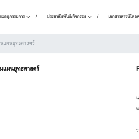
ณะอนุกรรมการ
ประชาสัมพันธ์/กิจกรรม
เอกสารดาวน์โหล
นแผนยุทธศาสตร์
นแผนยุทธศาสตร์
P
แ
a
ร