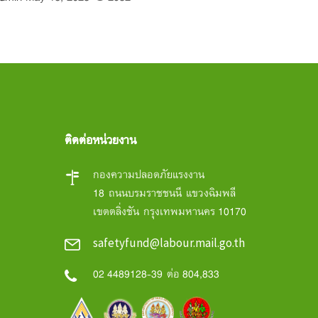
ติดต่อหน่วยงาน
กองความปลอดภัยแรงงาน
18 ถนนบรมราชชนนี แขวงฉิมพลี
เขตตลิ่งชัน กรุงเทพมหานคร 10170
safetyfund@labour.mail.go.th
02 4489128-39 ต่อ 804,833