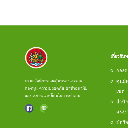
เกี่ยวกับ
กองค
กรมสวัสดิการและคุ้มครองแรงงาน
ศูนย
กองทุน ความปลอดภัย อาชีวอนามัย
เขต
และ สภาพแวดล้อมในการทำงาน
สำนั
แรงงา
ข้อร้